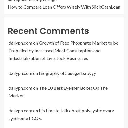
How to Compare Loan Offers Wisely With SlickCashLoan
Recent Comments
dailypn.com
on
Growth of Feed Phosphate Market to be
Propelled by Increased Meat Consumption and
Industrialization of Livestock Businesses
dailypn.com
on
Biography of Suuugarbabyyy
dailypn.com
on
The 10 Best Eyeliner Boxes On The
Market
dailypn.com
on
It’s time to talk about polycystic ovary
syndrome PCOS.