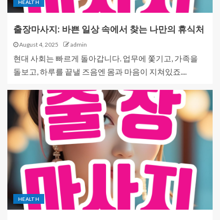
HEALTH
출장마사지: 바쁜 일상 속에서 찾는 나만의 휴식처
August 4, 2025
admin
현대 사회는 빠르게 돌아갑니다. 업무에 쫓기고, 가족을
돌보고, 하루를 끝낼 즈음엔 몸과 마음이 지쳐있죠....
HEALTH