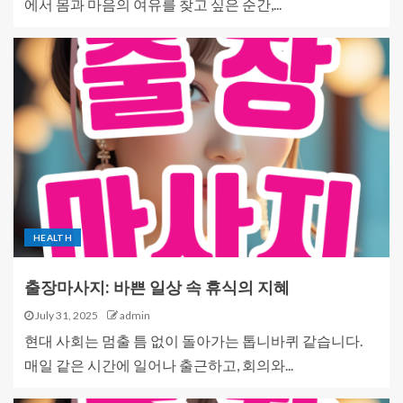
에서 몸과 마음의 여유를 찾고 싶은 순간,...
HEALTH
출장마사지: 바쁜 일상 속 휴식의 지혜
July 31, 2025
admin
현대 사회는 멈출 틈 없이 돌아가는 톱니바퀴 같습니다.
매일 같은 시간에 일어나 출근하고, 회의와...